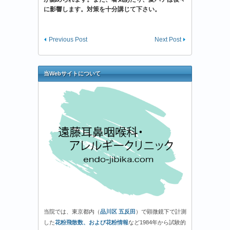
に影響します。対策を十分講じて下さい。
Previous Post
Next Post
当Webサイトについて
当院では、東京都内（
品川区 五反田
）で顕微鏡下で計測
した
花粉飛散数、および花粉情報
など1984年から試験的