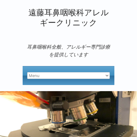
遠藤耳鼻咽喉科アレル
ギークリニック
耳鼻咽喉科全般、アレルギー専門診療
を提供しています