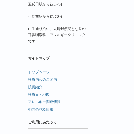
五反田駅から徒歩7分
不動前駅から徒歩6分
山手通り沿い、大崎郵便局となりの
耳鼻咽喉科・アレルギークリニック
です。
サイトマップ
トップページ
診療内容のご案内
院長紹介
診療日・地図
アレルギー関連情報
都内の花粉情報
ご利用にあたって