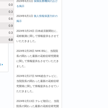
2024年6月1日
保険医療機関のおけ
0.0
る掲示
0.3
2024年6月1日
個人情報保護方針の
0.6
掲示
0.9
2024年3月24日 日本経済新聞社に、
0.3
花粉観測に関して情報提供をさせて
0.0
いただきました。
2024年2月28日 NHK BSに、当院院
長の関わった最新の花粉症研究開発
に関して情報提供をさせていただき
t
ました。
2024年2月27日 NHK総合テレビに、
当院院長の関わった最新の花粉症研
究開発に関して情報提供をさせてい
ただきました。
2024年2月13日 テレビ朝日に、当院
院長の関わった最新の花粉症研究開