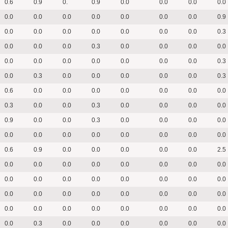
0.6
0.9
0.
0.9
0.0
0.0
0.0
0.0
0.0
0.0
0.0
0.0
0.0
0.0
0.0
0.9
0.0
0.0
0.0
0.0
0.0
0.0
0.0
0.3
0.0
0.0
0.0
0.3
0.0
0.0
0.0
0.0
0.0
0.0
0.0
0.0
0.0
0.0
0.0
0.3
0.0
0.3
0.0
0.0
0.0
0.0
0.0
0.3
0.6
0.0
0.0
0.0
0.0
0.0
0.0
0.0
0.3
0.0
0.0
0.3
0.0
0.0
0.0
0.0
0.9
0.0
0.0
0.3
0.0
0.0
0.0
0.0
0.0
0.0
0.0
0.0
0.0
0.0
0.0
0.0
0.6
0.9
0.0
0.0
0.0
0.0
0.0
2.5
0.0
0.0
0.0
0.0
0.0
0.0
0.0
0.0
0.0
0.0
0.0
0.0
0.0
0.0
0.0
0.0
0.0
0.0
0.0
0.0
0.0
0.0
0.0
0.0
0.0
0.0
0.0
0.0
0.0
0.0
0.0
0.0
0.0
0.3
0.0
0.0
0.0
0.0
0.0
0.0