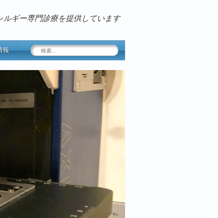
レルギー専門診療を提供しています
検
情報
索: