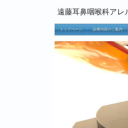
遠藤耳鼻咽喉科アレ
トップページ
診療内容のご案内