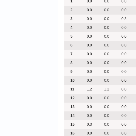
1
0.0
0.0
0.0
2
0.0
0.0
0.0
3
0.0
0.0
0.3
4
0.0
0.0
0.0
5
0.0
0.0
0.0
6
0.0
0.0
0.0
7
0.0
0.0
0.0
8
0.0
0.0
0.0
9
0.0
0.0
0.0
10
0.0
0.0
0.0
11
1.2
1.2
0.0
12
0.0
0.0
0.0
13
0.0
0.0
0.0
14
0.0
0.0
0.0
15
0.3
0.0
0.0
16
0.0
0.0
0.0