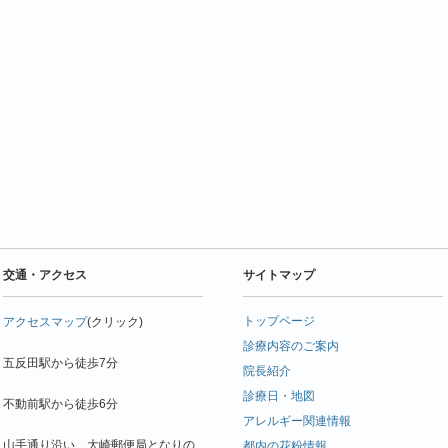
交通・アクセス
サイトマップ
トップページ
アクセスマップ
(クリック)
診療内容のご案内
五反田駅から徒歩7分
院長紹介
診療日・地図
不動前駅から徒歩6分
アレルギー関連情報
山手通り沿い、大崎郵便局となりの
都内の花粉情報