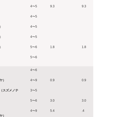
4〜5
9.3
9.3
4〜5
）
4〜5
）
4〜5
）
5〜6
1.8
1.8
5〜6
4〜6
ヤ）
4〜9
0.9
0.9
（スズメノテ
3〜5
5〜6
3.0
3.0
4〜9
5.4
.4
ヤ）