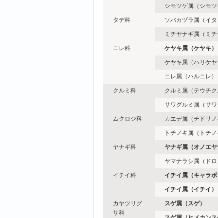
シモツゲ属（シモツ
タデ科
ソバカヅラ属（イタ
ミチヤナギ属（ミチ
ニレ科
ケヤキ属（ケヤキ）
ケヤキ属（ハリケヤ
ニレ属（ハルニレ）
クルミ科
クルミ属（テウチク
サワグルミ属（サワ
ムクロジ科
カエデ属（チドリノ
トチノキ属（トチノ
ヤナギ科
ヤナギ属（オノエヤ
ヤマナラシ属（ドロ
イチイ科
イチイ属（キャラボ
イチイ属（イチイ）
カヤツリグ
スゲ属（スゲ）
サ科
スゲ属（ヒメカンス