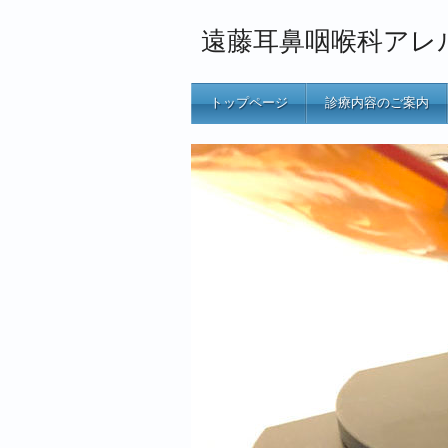
遠藤耳鼻咽喉科アレ
トップページ
診療内容のご案内