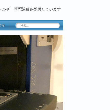
レルギー専門診療を提供しています
検
情報
索: