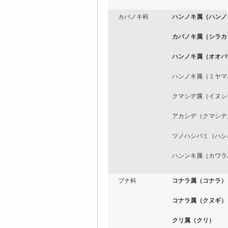
カバノキ科
ハンノキ属（ハンノ
カバノキ属（シラカ
ハンノキ属（オオバ
ハンノキ属（ミヤマ
クマシデ属（イヌシ
アカシデ（クマシデ
ツノハシバミ（ハシ
ハンンキ属（カワラ
ブナ科
コナラ属（コナラ）
コナラ属（クヌギ）
クリ属（クリ）