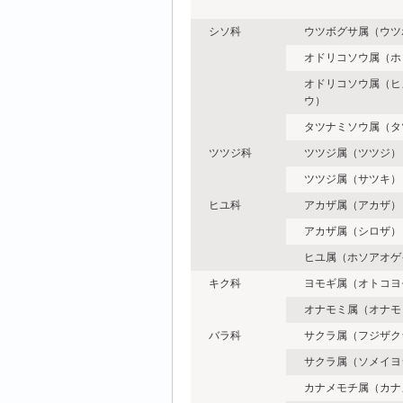
シソ科
ウツボグサ属（ウツ
オドリコソウ属（ホ
オドリコソウ属（ヒ
ウ）
タツナミソウ属（タ
ツツジ科
ツツジ属（ツツジ）
ツツジ属（サツキ）
ヒユ科
アカザ属（アカザ）
アカザ属（シロザ）
ヒユ属（ホソアオゲ
キク科
ヨモギ属（オトコヨ
オナモミ属（オナモ
バラ科
サクラ属（フジザク
サクラ属（ソメイヨ
カナメモチ属（カナ