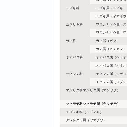
ミズキ科
ミズキ属（ミズキ）
ミズキ属（ヤマボウ
ムラサキ科
ワスレナソウ属（ス
ワスレナソウ属（ワ
ガマ科
ガマ属（ガマ）
ガマ属（ヒメガマ）
オオバコ科
オオバコ属（ヘラオ
オオバコ属（オオバ
モクレン科
モクレン属（シデコ
モクレン属（コブシ
マンサク科マンサク属（マンサク）
ヤマモモ科ヤマモモ属（ヤマモモ）
エゴノキ科（エゴノキ）
クワ科クワ属（ヤマグワ）