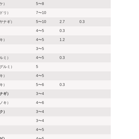
ケ）
5〜8
ドリ）
7〜10
ヤナギ）
5〜10
2.7
0.3
4〜5
0.3
キ）
4〜5
1.2
3〜5
ルミ）
4〜5
0.3
グルミ）
5
キ）
4〜5
キ）
5〜6
0.3
ナギ）
3〜4
ノキ）
4〜6
ク）
3〜4
3〜4
4〜5
ゲ）
4〜5