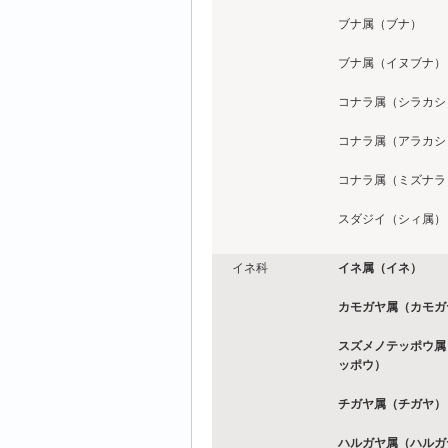
ブナ属（ブナ）
ブナ属（イヌブナ）
コナラ属（シラカシ
コナラ属（アラカシ
コナラ属（ミズナラ
スダジイ（シィ属）
イネ科
イネ属（イネ）
カモガヤ属（カモガ
スズメノテッポウ属
ッポウ）
チガヤ属（チガヤ）
ハルガヤ属（ハルガ