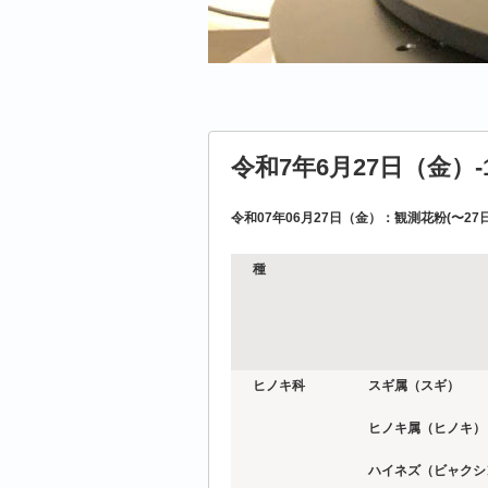
令和7年6月27日（金）-
令和07年06月27日（金）：観測花粉(〜27日
種
ヒノキ科
スギ属（スギ）
ヒノキ属（ヒノキ）
ハイネズ（ビャクシ