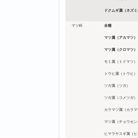
ドクムギ属（ネズミ
マツ科
全種
マツ属（アカマツ）
マツ属（クロマツ）
モミ属（トドマツ）
トウヒ属（トウヒ）
ツガ属（ツガ）
ツガ属（コメツガ）
カラマツ属（カラマ
マツ属（チョウセン
ヒマラヤスギ属（ヒ