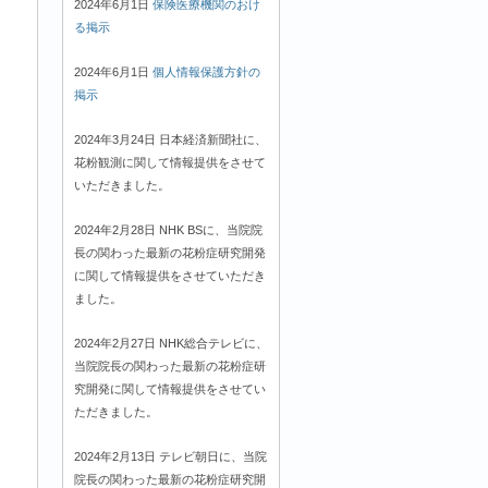
2024年6月1日
保険医療機関のおけ
る掲示
2024年6月1日
個人情報保護方針の
掲示
2024年3月24日 日本経済新聞社に、
花粉観測に関して情報提供をさせて
いただきました。
2024年2月28日 NHK BSに、当院院
長の関わった最新の花粉症研究開発
に関して情報提供をさせていただき
ました。
2024年2月27日 NHK総合テレビに、
当院院長の関わった最新の花粉症研
究開発に関して情報提供をさせてい
ただきました。
2024年2月13日 テレビ朝日に、当院
院長の関わった最新の花粉症研究開