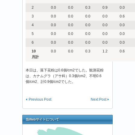
2
0.0
0.0
0.3
0.9
0.0
3
0.0
0.0
0.0
0.0
0.6
4
0.0
0.0
0.0
0.0
0.0
5
0.0
0.0
0.0
0.0
0.0
6
0.0
0.0
0.0
0.0
0.0
10
0.0
0.0
0.3
1.2
0.6
月計
本日は、落下花粉は0.6個/cm2でした。観測花粉
は、カナムグラ（アサ科）0.3個/cm2、不明0.6
個/cm2、計0.9個/cm2でした。
Previous Post
Next Post
当Webサイトについて