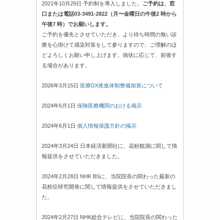
2021年10月29日 予約制を導入しました。
ご予約は、窓
口または電話03-3491-2822（月〜金曜日の午後2 時から
午後7 時）でお願いします。
ご予約を優先とさせていただき、より待ち時間の無い診
療を心掛けて感染対策をして参りますので、ご理解のほ
どよろしくお願い申し上げます。病状に応じて、前後す
る場合があります。
2026年3月15日
医療DX推進体制整備加算について
2024年6月1日
保険医療機関のおける掲示
2024年6月1日
個人情報保護方針の掲示
2024年3月24日 日本経済新聞社に、花粉観測に関して情
報提供をさせていただきました。
2024年2月28日 NHK BSに、当院院長の関わった最新の
花粉症研究開発に関して情報提供をさせていただきまし
た。
2024年2月27日 NHK総合テレビに、当院院長の関わった