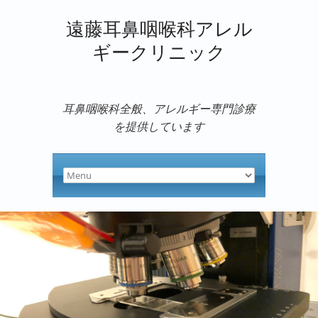
遠藤耳鼻咽喉科アレル
ギークリニック
耳鼻咽喉科全般、アレルギー専門診療
を提供しています