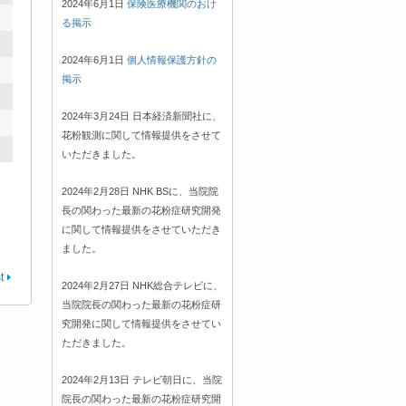
2024年6月1日
保険医療機関のおけ
る掲示
2024年6月1日
個人情報保護方針の
掲示
2024年3月24日 日本経済新聞社に、
花粉観測に関して情報提供をさせて
いただきました。
2024年2月28日 NHK BSに、当院院
長の関わった最新の花粉症研究開発
に関して情報提供をさせていただき
ました。
t
2024年2月27日 NHK総合テレビに、
当院院長の関わった最新の花粉症研
究開発に関して情報提供をさせてい
ただきました。
2024年2月13日 テレビ朝日に、当院
院長の関わった最新の花粉症研究開