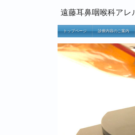
遠藤耳鼻咽喉科アレ
トップページ
診療内容のご案内