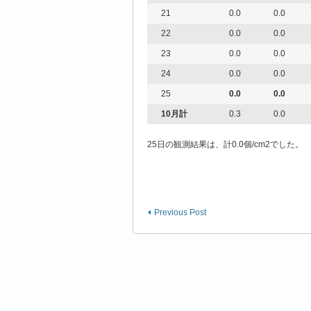
21
0.0
0.0
22
0.0
0.0
23
0.0
0.0
24
0.0
0.0
25
0.0
0.0
10
月計
0.3
0.0
25日の観測結果は、計0.0個/cm2でした。
Previous Post