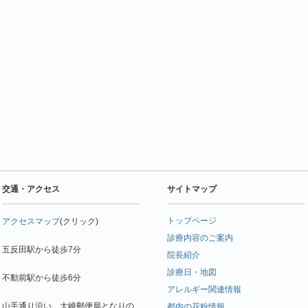
交通・アクセス
サイトマップ
トップページ
アクセスマップ
(クリック)
診療内容のご案内
五反田駅から徒歩7分
院長紹介
診療日・地図
不動前駅から徒歩6分
アレルギー関連情報
山手通り沿い、大崎郵便局となりの
都内の花粉情報