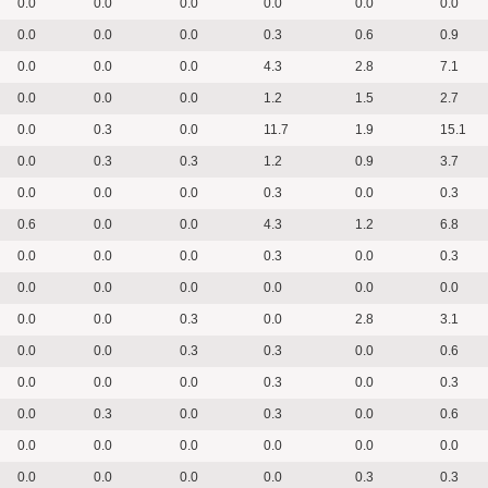
0.0
0.0
0.0
0.0
0.0
0.0
0.0
0.0
0.0
0.3
0.6
0.9
0.0
0.0
0.0
4.3
2.8
7.1
0.0
0.0
0.0
1.2
1.5
2.7
0.0
0.3
0.0
11.7
1.9
15.1
0.0
0.3
0.3
1.2
0.9
3.7
0.0
0.0
0.0
0.3
0.0
0.3
0.6
0.0
0.0
4.3
1.2
6.8
0.0
0.0
0.0
0.3
0.0
0.3
0.0
0.0
0.0
0.0
0.0
0.0
0.0
0.0
0.3
0.0
2.8
3.1
0.0
0.0
0.3
0.3
0.0
0.6
0.0
0.0
0.0
0.3
0.0
0.3
0.0
0.3
0.0
0.3
0.0
0.6
0.0
0.0
0.0
0.0
0.0
0.0
0.0
0.0
0.0
0.0
0.3
0.3