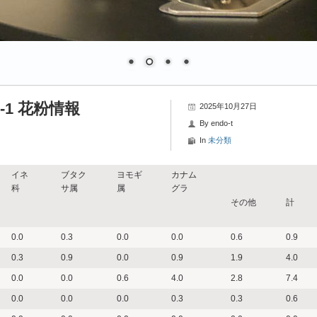
-1 花粉情報
2025年10月27日
By
endo-t
In
未分類
イネ
ブタク
ヨモギ
カナム
科
サ属
属
グラ
その他
計
0.0
0.3
0.0
0.0
0.6
0.9
0.3
0.9
0.0
0.9
1.9
4.0
0.0
0.0
0.6
4.0
2.8
7.4
0.0
0.0
0.0
0.3
0.3
0.6