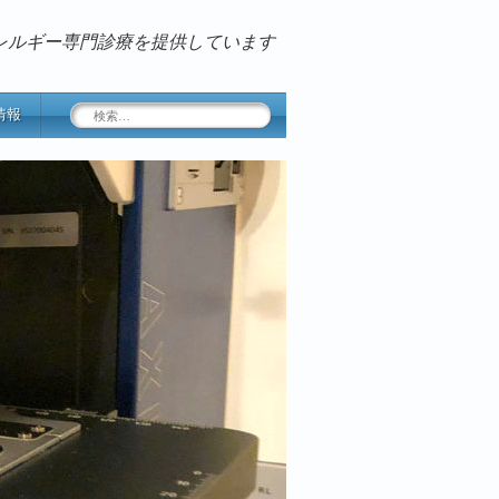
レルギー専門診療を提供しています
検
情報
索: