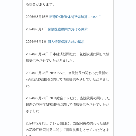
る場合があります。
2026年3月15日
医療DX推進体制整備加算について
2024年6月1日
保険医療機関のおける掲示
2024年6月1日
個人情報保護方針の掲示
2024年3月24日 日本経済新聞社に、花粉観測に関して情
報提供をさせていただきました。
2024年2月28日 NHK BSに、当院院長の関わった最新の
花粉症研究開発に関して情報提供をさせていただきまし
た。
2024年2月27日 NHK総合テレビに、当院院長の関わった
最新の花粉症研究開発に関して情報提供をさせていただ
きました。
2024年2月13日 テレビ朝日に、当院院長の関わった最新
の花粉症研究開発に関して情報提供をさせていただきま
した。