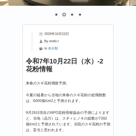
2025年10月22日
By
endo-t
In
未分類
令和7年10月22日（水）-2
花粉情報
来春のスギ花粉飛散予測、
今夏の猛暑から当地の来春のスギ花粉の総飛散数
は、6000個/cm2と予測されます。
9月26日現在のNPO花粉情報協会の予測によります
と、当地（品川）は、スギ＋ヒノキの総数が7392
個/cm2と予測されています。当院のスギ花粉の予測
は、妥当と思われます。