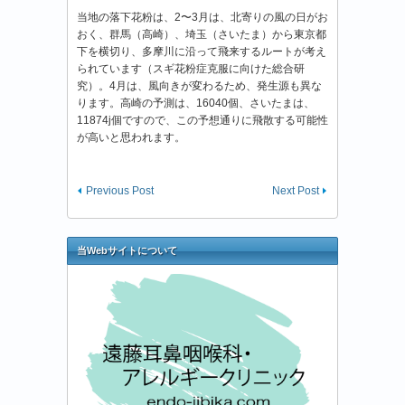
当地の落下花粉は、2〜3月は、北寄りの風の日がお
おく、群馬（高崎）、埼玉（さいたま）から東京都
下を横切り、多摩川に沿って飛来するルートが考え
られています（スギ花粉症克服に向けた総合研
究）。4月は、風向きが変わるため、発生源も異な
ります。高崎の予測は、16040個、さいたまは、
11874j個ですので、この予想通りに飛散する可能性
が高いと思われます。
Previous Post
Next Post
当Webサイトについて