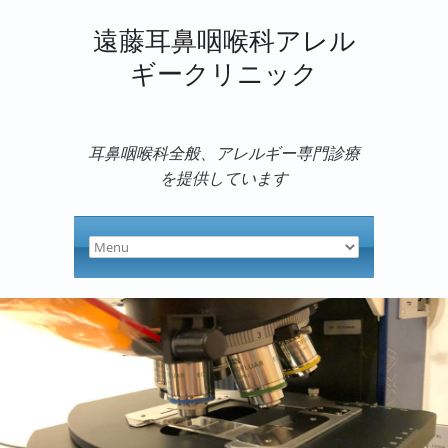
遠藤耳鼻咽喉科アレル
ギークリニック
耳鼻咽喉科全般、アレルギー専門診療
を提供しています